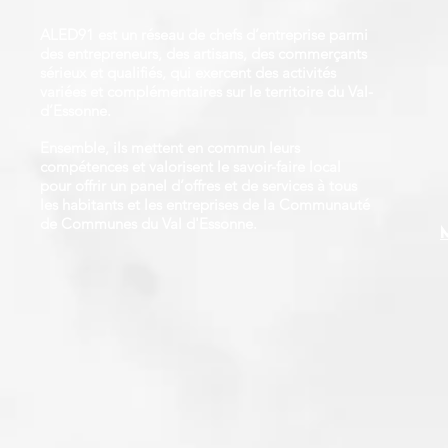
ALED91 est un réseau de chefs d’entreprise parmi
des
entrepreneurs
, des
artisans
, des
commerçants
sérieux et qualifiés, qui exercent des activités
variées et complémentaires sur le territoire du Val-
d’Essonne.
Ensemble, ils mettent en commun leurs
compétences et valorisent le savoir-faire local
pour offrir un panel d’offres et de services à tous
les habitants et les entreprises de la Communauté
de Communes du Val d'Essonne.