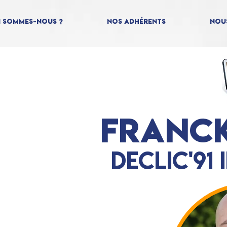
i sommes-nous ?
Nos Adhérents
Nou
Franck
Declic'91