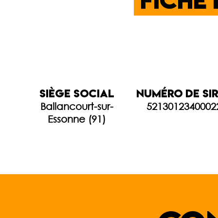
fiche 
siège social
Numéro de SI
Ballancourt-sur-
5213012340002
Essonne (91)