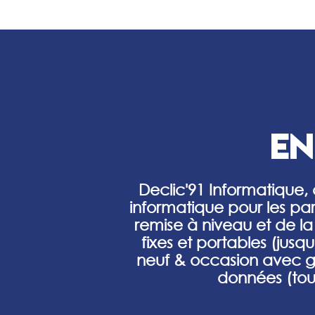
en 
Declic'91 Informatique,
informatique pour les part
remise à niveau et de l
fixes et portables (jusq
neuf & occasion avec ga
données (tou