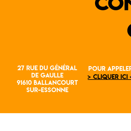
co
27 Rue du Général
POUR APPELE
de Gaulle
> CLIQUER ICI 
91610 Ballancourt
sur-Essonne