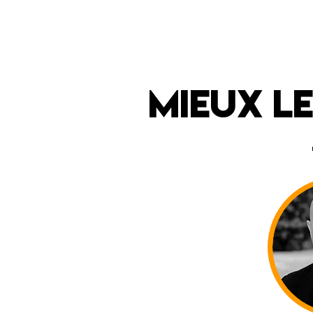
mieux l