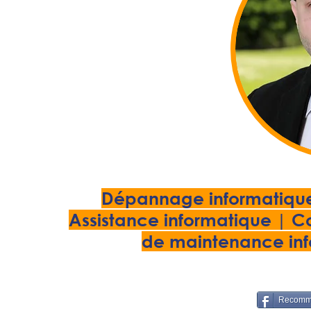
Dépannage informatique |
Assistance informatique | 
de maintenance inf
Recomma