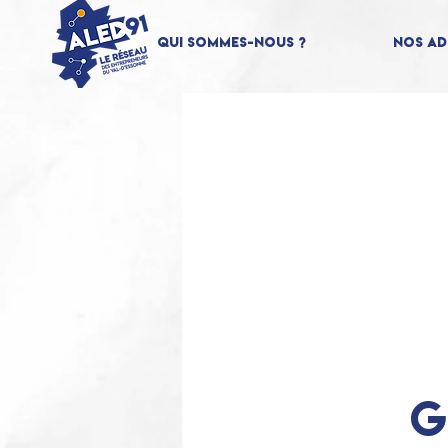
Qui sommes-nous ?
Nos Ad
G