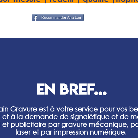
Recommander Ana Lair
en bref...
in Gravure est à votre service pour vos bes
 et à la demande de signalétique et de 
el et publicitaire par gravure mécanique, p
laser et par impression numérique.