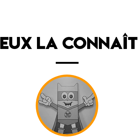
ieux lA connaît