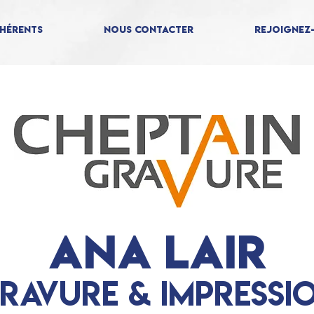
hérents
Nous contacter
Rejoignez-
ANA LAIR
RAVURE & IMPRESSI