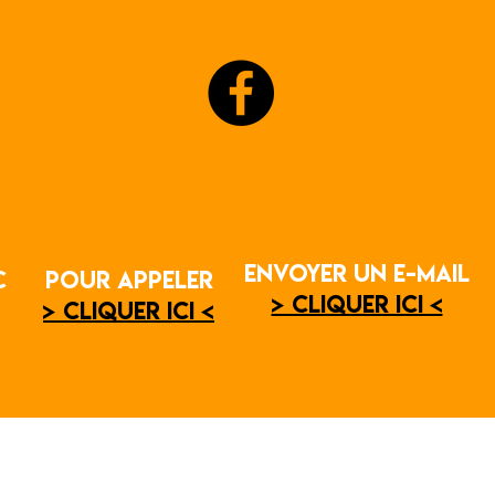
envoyer un e-mail
envoyer un e
C
POUR APPELER
POUR APPELER
0
> CLIQUER ICI <
> CLIQUER IC
> CLIQUER ICI <
> CLIQUER ICI <